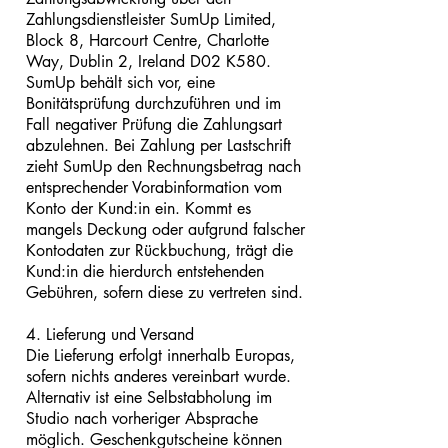
Zahlungsdienstleister SumUp Limited,
Block 8, Harcourt Centre, Charlotte
Way, Dublin 2, Ireland D02 K580.
SumUp behält sich vor, eine
Bonitätsprüfung durchzuführen und im
Fall negativer Prüfung die Zahlungsart
abzulehnen. Bei Zahlung per Lastschrift
zieht SumUp den Rechnungsbetrag nach
entsprechender Vorabinformation vom
Konto der Kund:in ein. Kommt es
mangels Deckung oder aufgrund falscher
Kontodaten zur Rückbuchung, trägt die
Kund:in die hierdurch entstehenden
Gebühren, sofern diese zu vertreten sind.
4. Lieferung und Versand
Die Lieferung erfolgt innerhalb Europas,
sofern nichts anderes vereinbart wurde.
Alternativ ist eine Selbstabholung im
Studio nach vorheriger Absprache
möglich. Geschenkgutscheine können