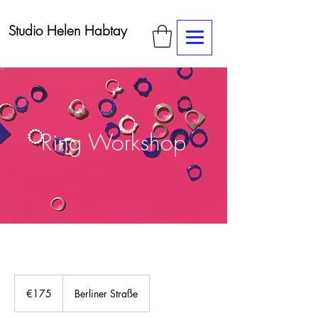
Studio Helen Habtay
Ring Workshop
175
euros
€175
Berliner Straße