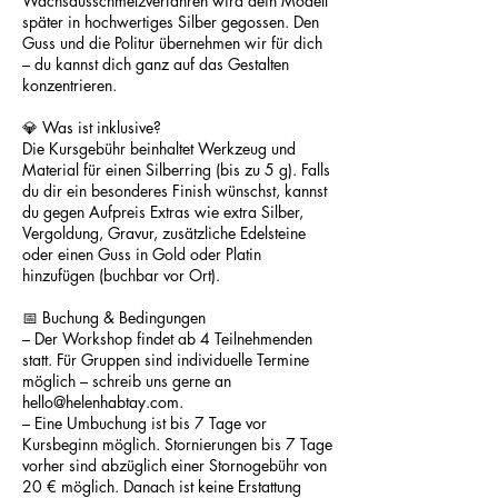
Wachsausschmelzverfahren wird dein Modell
später in hochwertiges Silber gegossen. Den
Guss und die Politur übernehmen wir für dich
– du kannst dich ganz auf das Gestalten
konzentrieren.
💎 Was ist inklusive?
Die Kursgebühr beinhaltet Werkzeug und
Material für einen Silberring (bis zu 5 g). Falls
du dir ein besonderes Finish wünschst, kannst
du gegen Aufpreis Extras wie extra Silber,
Vergoldung, Gravur, zusätzliche Edelsteine
oder einen Guss in Gold oder Platin
hinzufügen (buchbar vor Ort).
📅 Buchung & Bedingungen
– Der Workshop findet ab 4 Teilnehmenden
statt. Für Gruppen sind individuelle Termine
möglich – schreib uns gerne an
hello@helenhabtay.com.
– Eine Umbuchung ist bis 7 Tage vor
Kursbeginn möglich. Stornierungen bis 7 Tage
vorher sind abzüglich einer Stornogebühr von
20 € möglich. Danach ist keine Erstattung