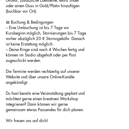
Gravur, zusätzliche Edelsteine, extra Silber
oder einen Guss in Gold/Platin hinzufügen
(buchbar vor Ort).
📅 Buchung & Bedingungen
– Eine Umbuchung ist bis 7 Tage vor
Kursbeginn möglich, Stornierungen bis 7 Tage
vorher abzüglich 20 € Stornogebühr. Danach
ist keine Erstattung möglich.
– Deine Ringe sind nach 4 Wochen fertig und
können im Studio abgeholt oder per Post
zugeschickt werden.
Die Termine werden rechtzeitig auf unserer
Website und über unsere Online-Kanäle
angekündigt.
Du hast bereits eine Veranstaltung geplant und
möchtest gerne einen kreativen Workshop
integrieren? Dann können wir gerne
gemeinsam etwas Passendes für dich planen.
Wir freuen uns auf dich!