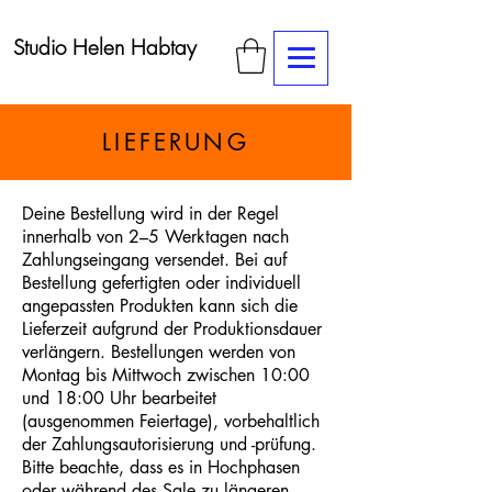
Studio Helen Habtay
LIEFERUNG
Deine Bestellung wird in der Regel
innerhalb von 2–5 Werktagen nach
Zahlungseingang versendet. Bei auf
Bestellung gefertigten oder individuell
angepassten Produkten kann sich die
Lieferzeit aufgrund der Produktionsdauer
verlängern. Bestellungen werden von
Montag bis Mittwoch zwischen 10:00
und 18:00 Uhr bearbeitet
(ausgenommen Feiertage), vorbehaltlich
der Zahlungsautorisierung und -prüfung.
Bitte beachte, dass es in Hochphasen
oder während des Sale zu längeren