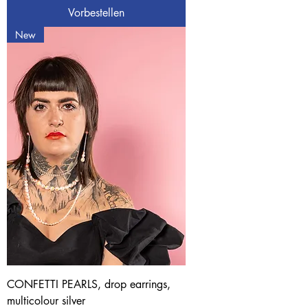
Vorbestellen
New
CONFETTI PEARLS, drop earrings,
multicolour silver