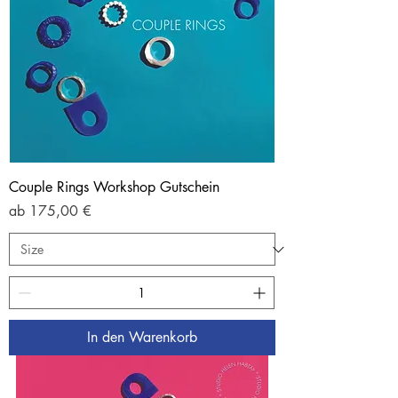
Couple Rings Workshop Gutschein
Sale-Preis
ab
175,00 €
In den Warenkorb