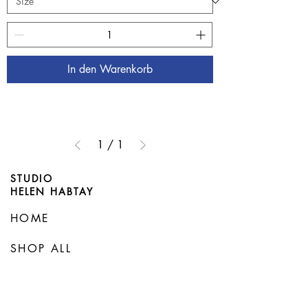
In den Warenkorb
1
/
1
STUDIO
HELEN HABTAY
HOME
SHOP ALL
ÜBER MICH