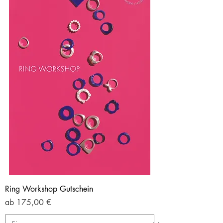
Ring Workshop Gutschein
Sale-Preis
ab
175,00 €