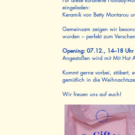
Für diese kuratierte Holiday-
eingeladen:
Keramik von Betty Montarou und 
Gemeinsam zeigen wir besondere
wurden – perfekt zum Verschen
Opening: 07.12., 14–18 Uhr
Angestoßen wird mit Mit Hot 
Kommt gerne vorbei, stöbert, e
gemütlich in die Weihnachtszei
Wir freuen uns auf euch!