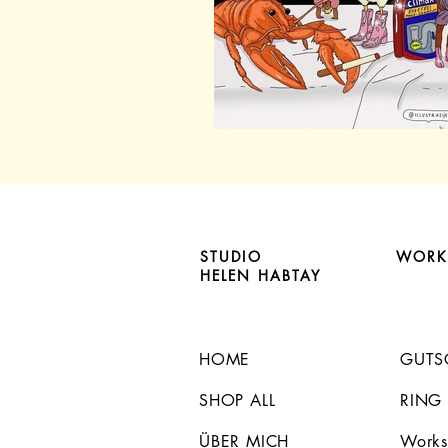
STUDIO
WORK
HELEN HABTAY
HOME
GUTS
SHOP ALL
RING
ÜBER MICH
Works