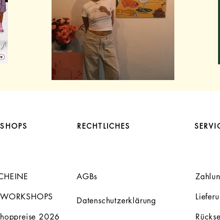
SHOPS
RECHTLICHES
SERVI
CHEINE
AGBs
Zahlu
 WORKSHOPS
Liefer
Datenschutzerklärung
hoppreise 2026
Rücks