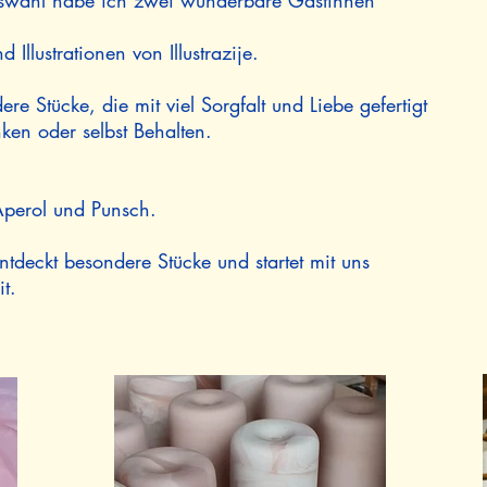
Auswahl habe ich zwei wunderbare Gästinnen
Illustrationen von Illustrazije.
 Stücke, die mit viel Sorgfalt und Liebe gefertigt
ken oder selbst Behalten.
Aperol und Punsch.
ntdeckt besondere Stücke und startet mit uns
t.