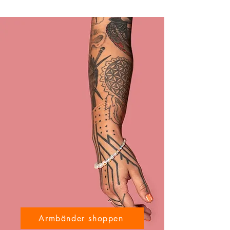
Armbänder shoppen