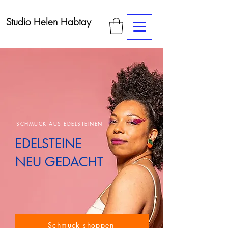
Studio Helen Habtay
SCHMUCK AUS EDELSTEINEN
EDELSTEINE
NEU GEDACHT
Schmuck shoppen